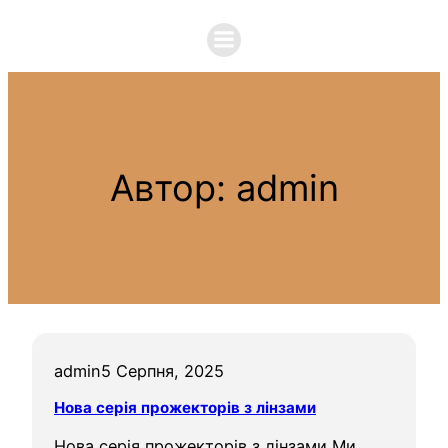
Перейти
до
вмісту
Автор:
admin
admin
5 Серпня, 2025
Нова серія прожекторів з лінзами
Нова серія прожекторів з лінзами Ми