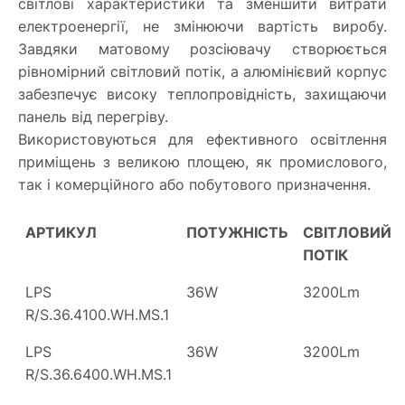
світлові характеристики та зменшити витрати
електроенергії, не змінюючи вартість виробу.
Завдяки матовому розсіювачу створюється
рівномірний світловий потік, а алюмінієвий корпус
забезпечує високу теплопровідність, захищаючи
панель від перегріву.
Використовуються для ефективного освітлення
приміщень з великою площею, як промислового,
так і комерційного або побутового призначення.
АРТИКУЛ
ПОТУЖНІСТЬ
СВІТЛОВИЙ
ПОТІК
LPS
36W
3200Lm
R/S.36.4100.WH.MS.1
LPS
36W
3200Lm
R/S.36.6400.WH.MS.1