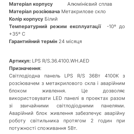
Матеріал корпусу
Алюмінієвий сплав
Матеріал розсіювача
Метакрилове скло
Колір корпусу
Білий
Температурний режим експлуатації
-10º до
+35º С
Гарантийний термін
24 місяця
Артикул:
LPS R/S.36.4100.WH.AED
Призначення
:
Світлодіодна панель LPS R/S 36Вт 4100K з
розсіювачем з метакрилового скла і аварійним
блоком живлення. Це дозволяє
використовувати LED панелі в проектах разом
зі звичайними світлодіодними панелями.
Аварійний блок живлення забезпечує аварійну
роботу світильника протягом 2 годин при
потужності споживання 5Вт.