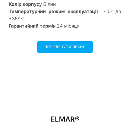
Колір корпусу
Білий
Температурний режим експлуатації
-10º до
+35º С
Гарантийний термін
24 місяця
ПЕРЕГЛЯНУТИ ПРАЙС
ELMAR®