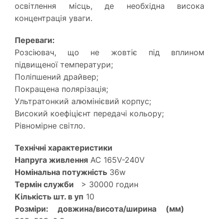
освітлення місць, де необхідна висока
концентрація уваги.
Переваги:
Розсіювач, що не жовтіє під вплином
підвищеної температури;
Поліпшений драйвер;
Покращена полярізація;
Ультратонкий алюмінієвий корпус;
Високий коефіцієнт передачі кольору;
Рівномірне світло.
Технічні характеристики
Напруга живлення
AC 165V-240V
Номінальна потужність
36w
Термін служби
> 30000 годин
Кількість шт. в уп
10
Розміри: довжина/висота/ширина (мм)