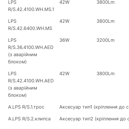
LPS
42W
3800Lm
R/S.42.4100.WH.MS.1
LPS
42W
3800Lm
R/S.42.6400.WH.MS
LPS
36W
3200Lm
R/S.36.4100.WH.AED
(з аварійним
блоком)
LPS
42W
3800Lm
R/S.42.4100.WH.AED
(з аварійним
блоком)
A.LPS R/S.1.трос
Аксесуар тип1 (кріплення до с
A.LPS R/S.2.клипса
Аксесуар тип2 (кріплення до с