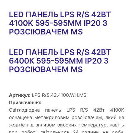
LED ПАНЕЛЬ LPS R/S 42ВТ
4100K 595-595MM IP20 З
РОЗСІЮВАЧЕМ MS
LED ПАНЕЛЬ LPS R/S 42ВТ
6400K 595-595MM IP20 З
РОЗСІЮВАЧЕМ MS
Артикул:
LPS R/S.42.4100.WH.MS
Призначення:
Світлодіодна панель LPS R/S 42Вт 4100K
оснащена метакриловим розсіювачем, який не
жовтіє під впливом високих температур, навіть
при роботі світильника 24 години на добу.