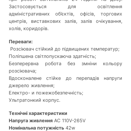
Застосовується для освітлення
адміністративних об’єктів, офісів, торгових
центрів, виставкових залів, залів очікування,
холів, коридорів.
Переваги:
Розсіювач стійкий до підвищених температур;
Поліпшена світлопускаюча здатність;
Безперервна робота без змніни кольору
розсіювача;
Вдосконалене стійке до перепадів напруги
джерело живлення;
Електро- и пожежобезпечність;
Ультратонкий корпус.
Технічні характеристики
Напруга живлення
AC 110V-265V
Номінальна потужність
42w