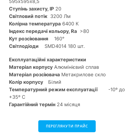
595х595х8,5
Ступінь захисту, IP
20
Світловий потік
3200 Лм
Колірна температура
6400 К
Індекс передачі кольору, Ra
>80
Кут розсіювання
160°
Світлодіоди
SMD4014 180 шт.
Експлуатаційні характеристики
Матеріал корпусу
Алюмінієвий сплав
Матеріал розсіювача
Метакрилове скло
Колір корпусу
Білий
Температурний режим експлуатації
-10º до
+35º С
Гарантійний термін
24 місяця
ПЕРЕГЛЯНУТИ ПРАЙС