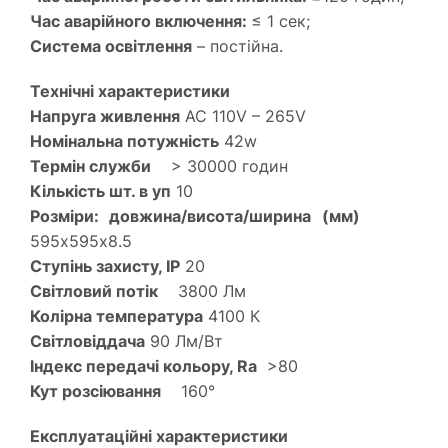
Час аварійного включення:
≤ 1 сек;
Система освітлення
– постійна.
Технічні характеристики
Напруга живлення
AC 110V – 265V
Номінальна потужність
42w
Термін служби
> 30000 годин
Кількість шт. в уп
10
Розміри: довжина/висота/ширина (мм)
595х595х8.5
Ступінь захисту, IP
20
Світловий потік
3800 Лм
Колірна температура
4100 К
Світловіддача
90 Лм/Вт
Індекс передачі кольору, Ra
>80
Кут розсіювання
160°
Експлуатаційні характеристики