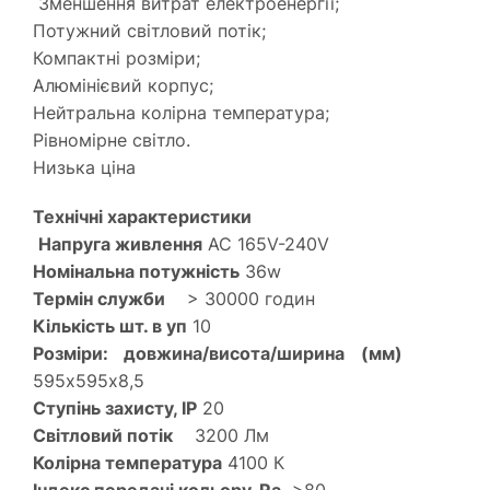
Зменшення витрат електроенергії;
Потужний світловий потік;
Компактні розміри;
Алюмінієвий корпус;
Нейтральна колірна температура;
Рівномірне світло.
Низька ціна
Технічні характеристики
Напруга живлення
AC 165V-240V
Номінальна потужність
36w
Термін служби
> 30000 годин
Кількість шт. в уп
10
Розміри: довжина/висота/ширина (мм)
595х595х8,5
Ступінь захисту, IP
20
Світловий потік
3200 Лм
Колірна температура
4100 К