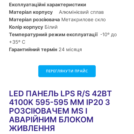
Експлуатаційні характеристики
Матеріал корпусу
Алюмінієвий сплав
Матеріал розсіювача
Метакрилове скло
Колір корпусу
Білий
Температурний режим експлуатації
-10º до
+35º С
Гарантийний термін
24 місяця
ПЕРЕГЛЯНУТИ ПРАЙС
LED ПАНЕЛЬ LPS R/S 42ВТ
4100K 595-595 MM IP20 З
РОЗСІЮВАЧЕМ MS І
АВАРІЙНИМ БЛОКОМ
ЖИВЛЕННЯ