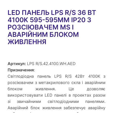
LED ПАНЕЛЬ LPS R/S 36 ВТ
4100K 595-595MM IP20 З
РОЗСІЮВАЧЕМ MS І
АВАРІЙНИМ БЛОКОМ
ЖИВЛЕННЯ
Артикул:
LPS R/S.42.4100.WH.AED
Призначення
:
Світлодіодна панель LPS R/S 42Вт 4100K з
розсіювачем з метакрилового скла і аварійним
блоком живлення. Це дозволяє
використовувати LED панелі в проектах разом
зі звичайними світлодіодними панелями.
Аварійний блок живлення забезпечує аварійну