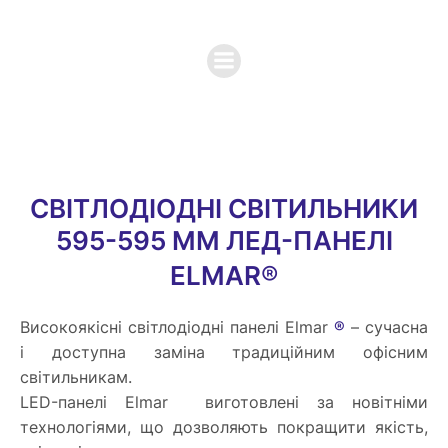
СВІТЛОДІОДНІ СВІТИЛЬНИКИ
595-595 MM ЛЕД-ПАНЕЛІ
ELMAR
®
Високоякісні світлодіодні панелі Elmar
®
– сучасна
і доступна заміна традиційним офісним
світильникам.
LED-панелі Elmar виготовлені за новітніми
технологіями, що дозволяють покращити якість,