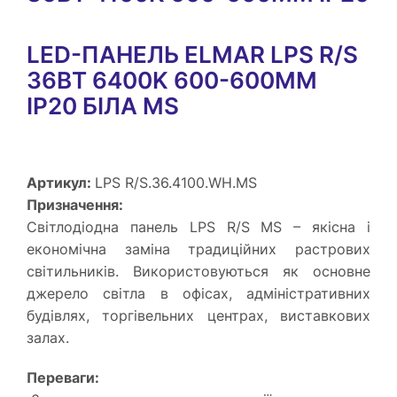
LED-ПАНЕЛЬ ELMAR LPS R/S
36ВТ 6400K 600-600MM
IP20 БІЛА MS
Артикул:
LPS R/S.36.4100.WH.MS
Призначення:
Світлодіодна панель LPS R/S MS – якісна і
економічна заміна традиційних растрових
світильників. Використовуються як основне
джерело світла в офісах, адміністративних
будівлях, торгівельних центрах, виставкових
залах.
Переваги: